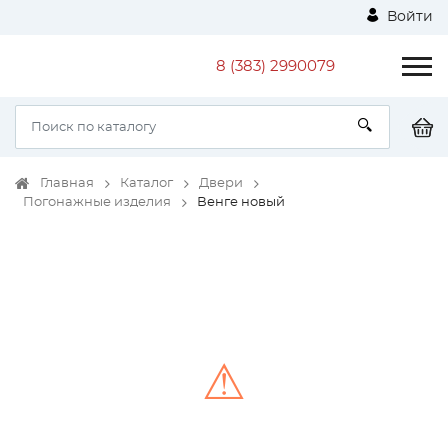
Войти
8 (383) 2990079
Главная
Каталог
Двери
Погонажные изделия
Венге новый
⚠
Unable to load the image!