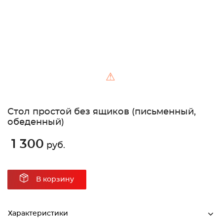
⚠
Стол простой без ящиков (письменный,
обеденный)
1 300
руб.
В корзину
Характеристики