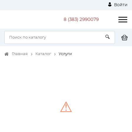
Войти
8 (383) 2990079
Главная
Каталог
Услуги
⚠
Unable to load the image!