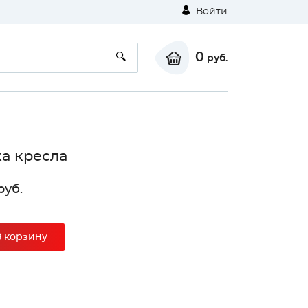
Войти
0
руб.
а кресла
руб.
В корзину