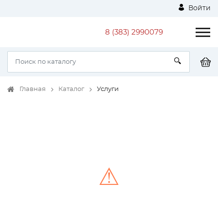
Войти
8 (383) 2990079
Главная
Каталог
Услуги
⚠
Unable to load the image!