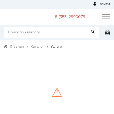
Войти
8 (383) 2990079
Главная
Каталог
Услуги
⚠
Unable to load the image!