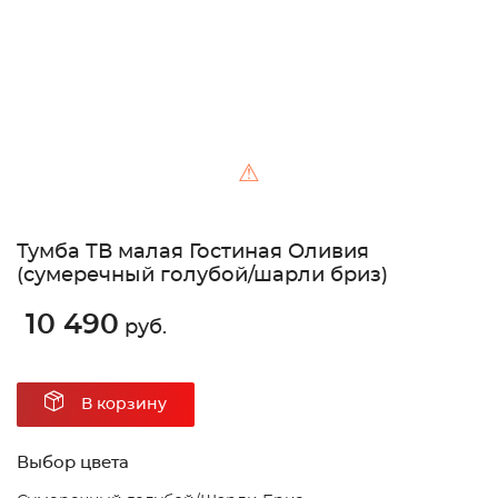
⚠
Тумба ТВ малая Гостиная Оливия
(сумеречный голубой/шарли бриз)
10 490
руб.
В корзину
Выбор цвета