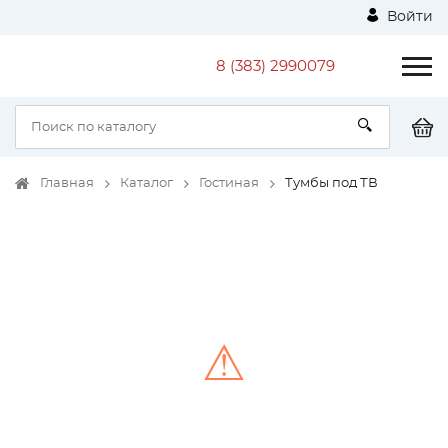
Войти
8 (383) 2990079
Главная
Каталог
Гостиная
Тумбы под ТВ
⚠
Unable to load the image!