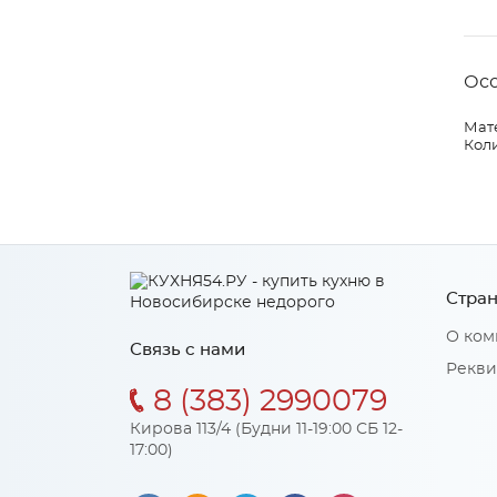
Ос
Мат
Коли
Стран
О ком
Связь с нами
Рекви
8 (383) 2990079
Кирова 113/4 (Будни 11-19:00 СБ 12-
17:00)