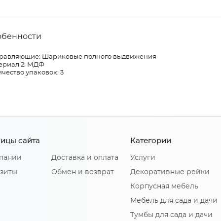
обенности
равляющие: Шариковые полного выдвижения
ериал 2: МДФ
чество упаковок: 3
ицы сайта
Категории
пании
Доставка и оплата
Услуги
зиты
Обмен и возврат
Декоративные рейки
Корпусная мебель
Мебель для сада и дачи
Тумбы для сада и дачи