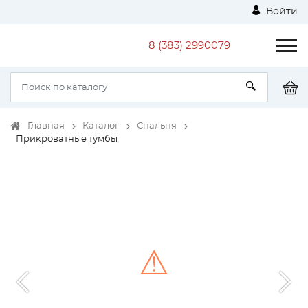
Войти
8 (383) 2990079
Главная
Каталог
Спальня
Прикроватные тумбы
⚠
Unable to load the image!