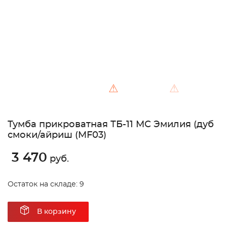
⚠
⚠
Тумба прикроватная ТБ-11 МС Эмилия (дуб
смоки/айриш (MF03)
3 470
руб.
Остаток на складе: 9
В корзину