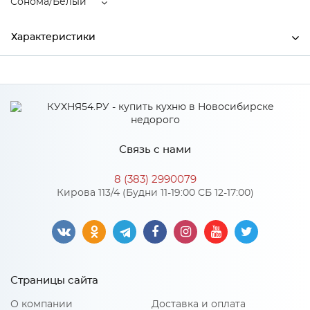
Сонома/Белый
Характеристики
Производитель
МиФ
Цвет
Сонома/Белый
Материал
ЛДСП
Связь с нами
8 (383) 2990079
Особенности
Кирова 113/4 (Будни 11-19:00 СБ 12-17:00)
Материал 2: ЛДСП
Количество упаковок: 2
Страницы сайта
О компании
Доставка и оплата