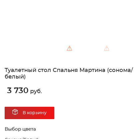
⚠
⚠
Туалетный стол Спальня Мартина (сонома/
белый)
3 730
руб.
В корзину
Выбор цвета