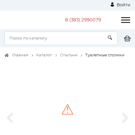
Войти
8 (383) 2990079
Главная
Каталог
Спальня
Туалетные столики
⚠
Unable to load the image!