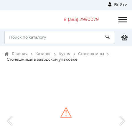
Войти
8 (383) 2990079
Главная
Каталог
Кухня
Столешницы
Столешницы в заводской упаковке
⚠
Unable to load the image!