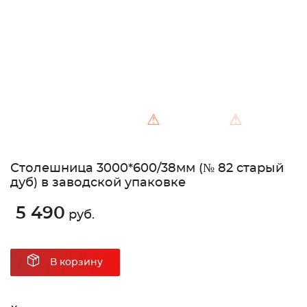
⚠
⚠
Столешница 3000*600/38мм (№ 82 старый
дуб) в заводской упаковке
5 490
руб.
В корзину