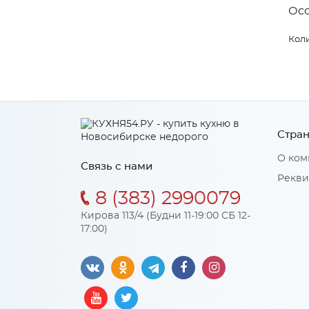
Ос
Коли
Стран
О ком
Связь с нами
Рекви
8 (383) 2990079
Кирова 113/4 (Будни 11-19:00 СБ 12-
17:00)