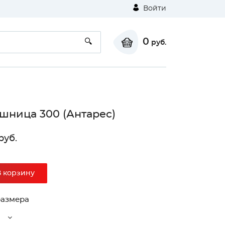
Войти
0
руб.
шница 300 (Антарес)
руб.
В корзину
размера