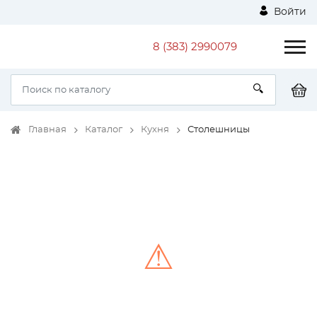
Войти
8 (383) 2990079
Главная
Каталог
Кухня
Столешницы
⚠
Unable to load the image!