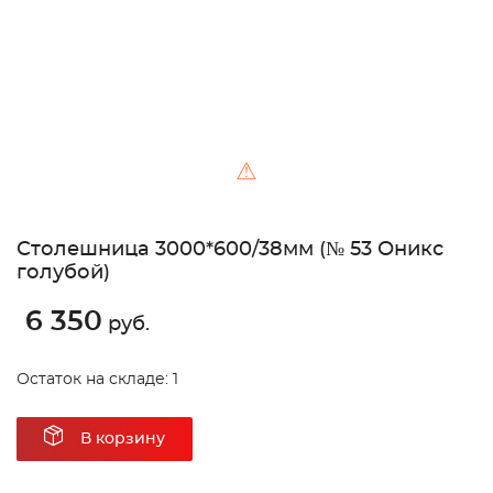
⚠
Столешница 3000*600/38мм (№ 53 Оникс
голубой)
6 350
руб.
Остаток на складе: 1
В корзину