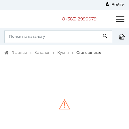
Войти
8 (383) 2990079
Главная
Каталог
Кухня
Столешницы
⚠
Unable to load the image!