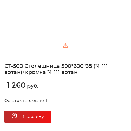
⚠
СТ-500 Столешница 500*600*38 (№ 111
вотан)+кромка № 111 вотан
1 260
руб.
Остаток на складе: 1
В корзину