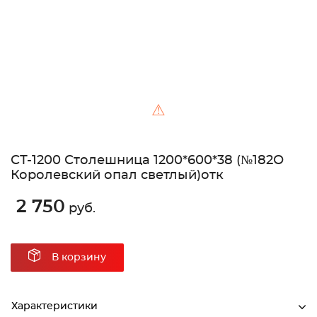
⚠
СТ-1200 Столешница 1200*600*38 (№182О
Королевский опал светлый)отк
2 750
руб.
В корзину
Характеристики