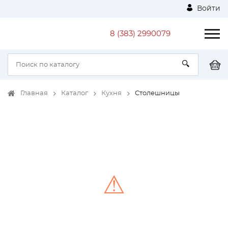
Войти
8 (383) 2990079
Главная
Каталог
Кухня
Столешницы
⚠
Unable to load the image!