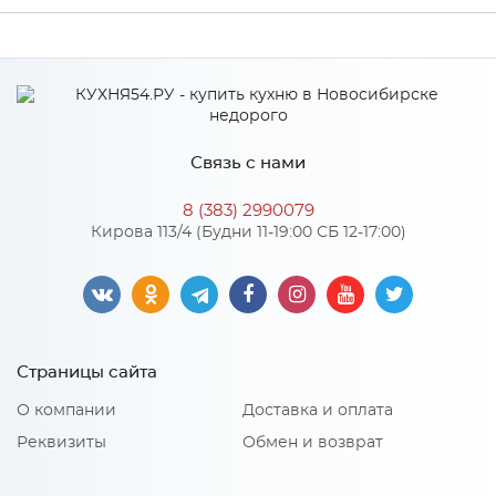
Ширина
1200
Высота
38
Глубина
600
Связь с нами
Производитель
СКИФ
8 (383) 2990079
№182О Королевский опал
Кирова 113/4 (Будни 11-19:00 СБ 12-17:00)
Цвет
светлый
Страницы сайта
О компании
Доставка и оплата
Реквизиты
Обмен и возврат