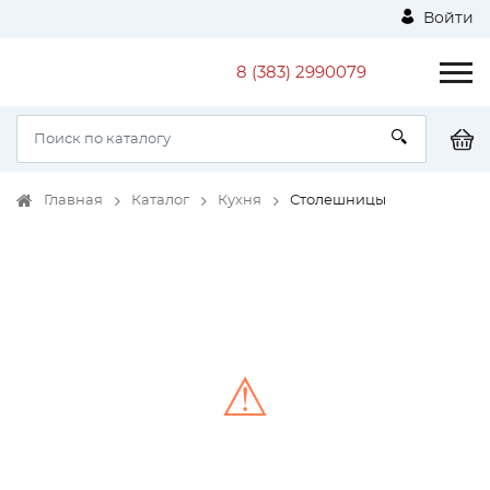
Войти
8 (383) 2990079
Главная
Каталог
Кухня
Столешницы
⚠
Unable to load the image!