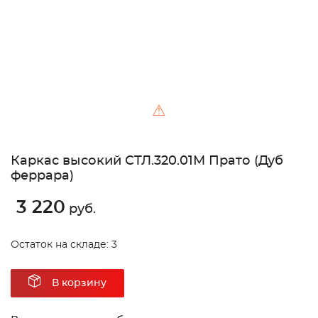
⚠
Каркас высокий СТЛ.320.01М Прато (Дуб
феррара)
3 220
руб.
Остаток на складе: 3
В корзину