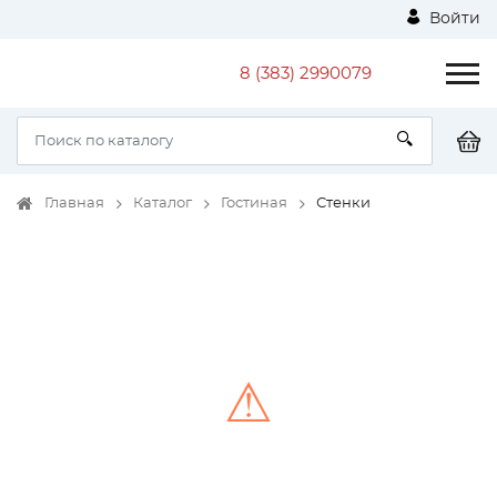
Войти
8 (383) 2990079
Главная
Каталог
Гостиная
Стенки
⚠
Unable to load the image!