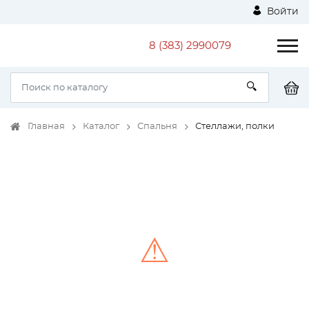
Войти
8 (383) 2990079
Главная
Каталог
Спальня
Стеллажи, полки
⚠
Unable to load the image!