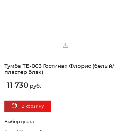
⚠
Тумба ТБ-003 Гостиная Флорис (белый/
пластер блэк)
11 730
руб.
В корзину
Выбор цвета