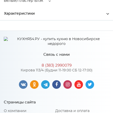
Белый/Пластер Блэк
Характеристики
Производитель
МиФ
Цвет
Белый/Пластер Блэк
Материал
ЛДСП
Связь с нами
8 (383) 2990079
Особенности
Кирова 113/4 (Будни 11-19:00 СБ 12-17:00)
Материал 2: МДФ
Количество упаковок: 3
Страницы сайта
О компании
Доставка и оплата