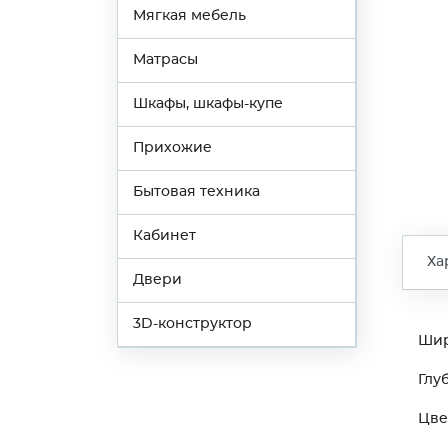
Мягкая мебель
Матрасы
Шкафы, шкафы-купе
Прихожие
Бытовая техника
Кабинет
Ха
Двери
3D-конструктор
Ши
Глу
Цве