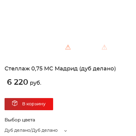
⚠
⚠
Стеллаж 0,75 МС Мадрид (дуб делано)
6 220
руб.
В корзину
Выбор цвета
Дуб делано/Дуб делано