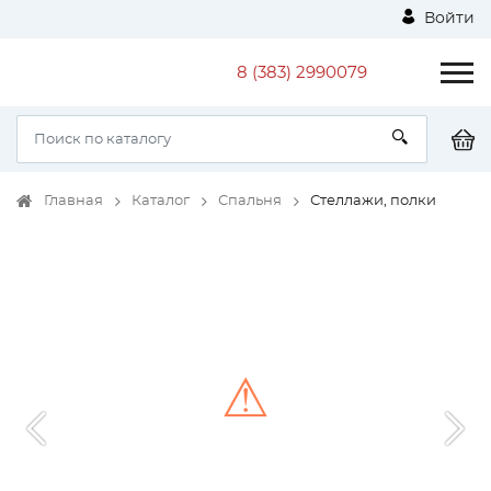
Войти
8 (383) 2990079
Главная
Каталог
Спальня
Стеллажи, полки
⚠
Unable to load the image!