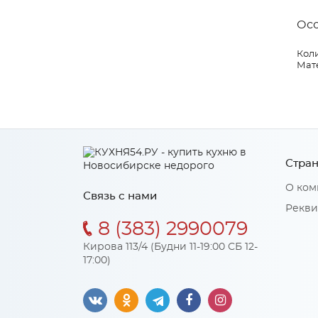
Ос
Коли
Мат
Стран
О ком
Связь с нами
Рекви
8 (383) 2990079
Кирова 113/4 (Будни 11-19:00 СБ 12-
17:00)