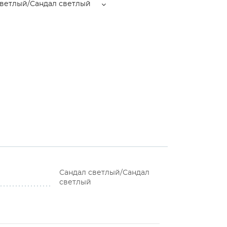
светлый/Сандал светлый
Сандал светлый/Сандал
светлый