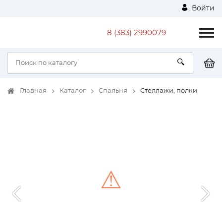
Войти
8 (383) 2990079
Главная
Каталог
Спальня
Стеллажи, полки
⚠
Unable to load the image!