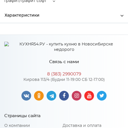
Графит/Графит софт
Характеристики
Производитель
МиФ
Цвет
Графит/Графит софт
Материал
ЛДСП
Связь с нами
8 (383) 2990079
Особенности
Кирова 113/4 (Будни 11-19:00 СБ 12-17:00)
Материал 2: МДФ
Количество упаковок: 3
Страницы сайта
О компании
Доставка и оплата