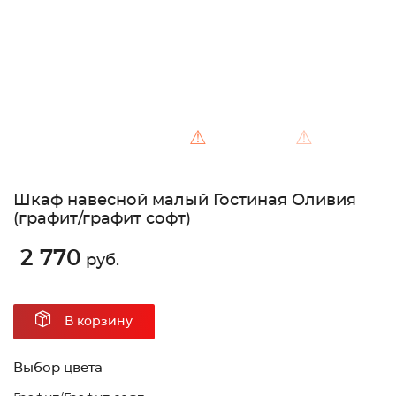
⚠
⚠
Шкаф навесной малый Гостиная Оливия
(графит/графит софт)
2 770
руб.
В корзину
Выбор цвета