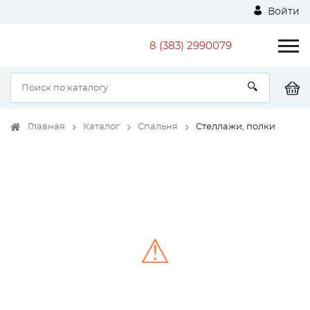
Войти
8 (383) 2990079
Главная
Каталог
Спальня
Стеллажи, полки
⚠
Unable to load the image!