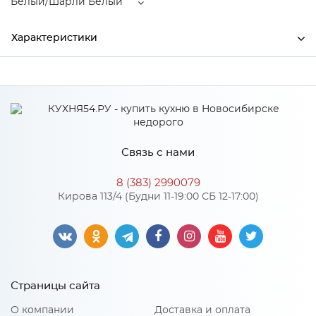
Белый/Шарли Белый
Характеристики
Производитель
МиФ
Цвет
Белый/Шарли Белый
Материал
ЛДСП
Связь с нами
8 (383) 2990079
Особенности
Кирова 113/4 (Будни 11-19:00 СБ 12-17:00)
Материал 2: МДФ
Количество упаковок: 3
Страницы сайта
О компании
Доставка и оплата