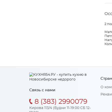
Ос
2 по
Мат
Пет
Нап
Коли
Стран
О ком
Связь с нами
Рекви
8 (383) 2990079
Кирова 113/4 (Будни 11-19:00 СБ 12-