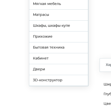
Мягкая мебель
Матрасы
Шкафы, шкафы-купе
Прихожие
Бытовая техника
Кабинет
Ха
Двери
3D-конструктор
Ши
Глу
Цве