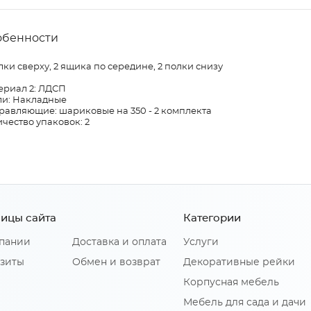
обенности
лки сверху, 2 ящика по середине, 2 полки снизу
ериал 2: ЛДСП
ли: Накладные
равляющие: шариковые на 350 - 2 комплекта
чество упаковок: 2
ицы сайта
Категории
пании
Доставка и оплата
Услуги
зиты
Обмен и возврат
Декоративные рейки
Корпусная мебель
Мебель для сада и дачи