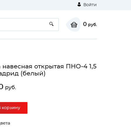
Войти
0
руб.
 навесная открытая ПНО-4 1,5
дрид (белый)
0
руб.
В корзину
вета