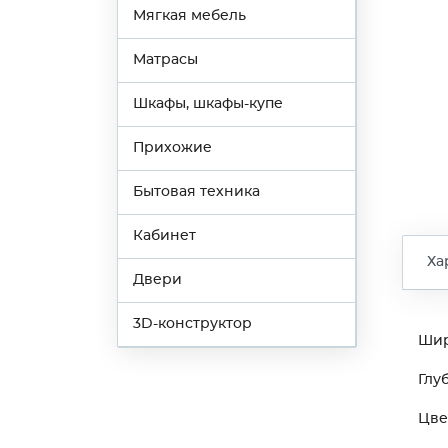
Мягкая мебель
Матрасы
Шкафы, шкафы-купе
Прихожие
Бытовая техника
Кабинет
Ха
Двери
3D-конструктор
Ши
Глу
Цве