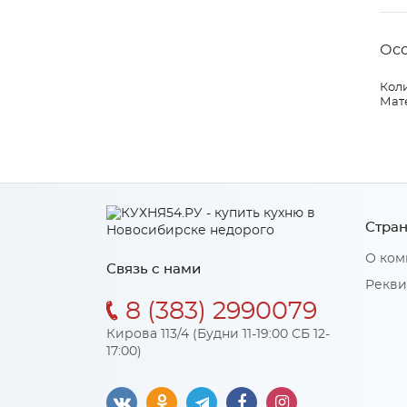
Ос
Коли
Мат
Стран
О ком
Связь с нами
Рекви
8 (383) 2990079
Кирова 113/4 (Будни 11-19:00 СБ 12-
17:00)