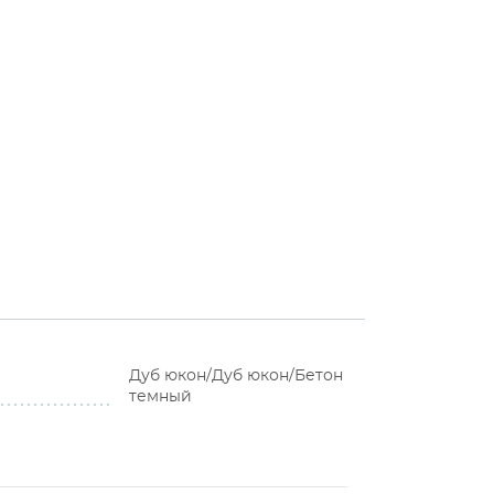
Дуб юкон/Дуб юкон/Бетон
темный