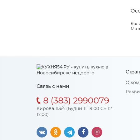
Ос
Коли
Мат
Стран
О ком
Связь с нами
Рекви
8 (383) 2990079
Кирова 113/4 (Будни 11-19:00 СБ 12-
17:00)