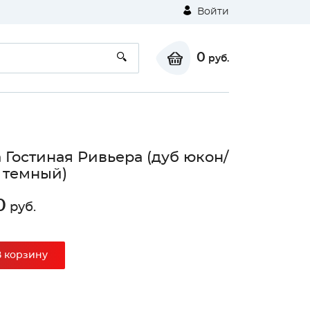
Войти
0
руб.
 Гостиная Ривьера (дуб юкон/
 темный)
0
руб.
В корзину