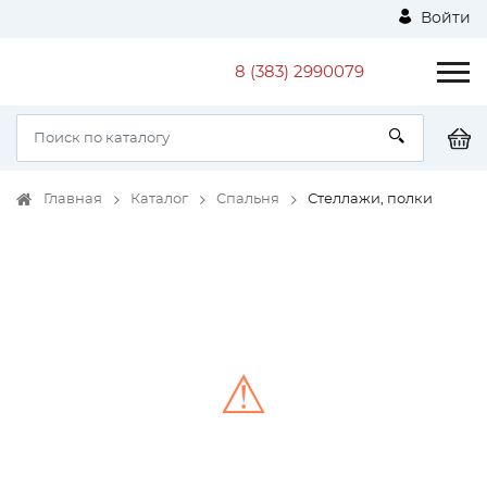
Войти
8 (383) 2990079
Главная
Каталог
Спальня
Стеллажи, полки
⚠
Unable to load the image!