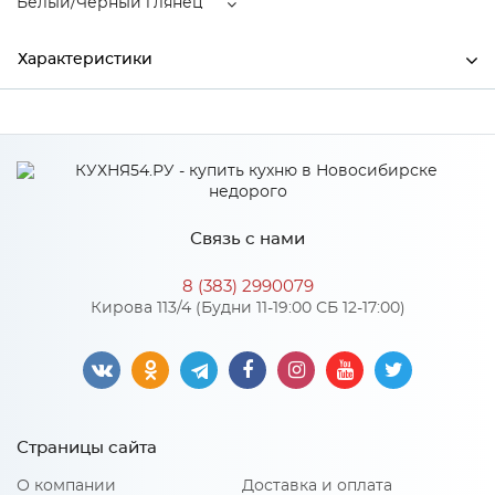
Белый/Черный глянец
Характеристики
Производитель
МиФ
Цвет
Белый/Черный глянец
Материал
ЛДСП
Связь с нами
8 (383) 2990079
Особенности
Кирова 113/4 (Будни 11-19:00 СБ 12-17:00)
Количество упаковок: 3
Материал 2: МДФ
Страницы сайта
О компании
Доставка и оплата