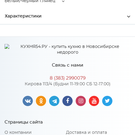
Белый/Черный глянец
Характеристики
Производитель
МиФ
Цвет
Белый/Черный глянец
Материал
ЛДСП
Связь с нами
8 (383) 2990079
Особенности
Кирова 113/4 (Будни 11-19:00 СБ 12-17:00)
Количество упаковок: 3
Материал 2: МДФ
Страницы сайта
О компании
Доставка и оплата