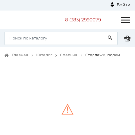
Войти
8 (383) 2990079
Главная
Каталог
Спальня
Стеллажи, полки
⚠
Unable to load the image!