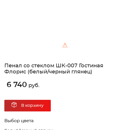
⚠
Пенал со стеклом ШК-007 Гостиная
Флорис (белый/черный глянец)
6 740
руб.
В корзину
Выбор цвета