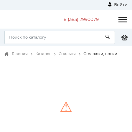
Войти
8 (383) 2990079
Главная
Каталог
Спальня
Стеллажи, полки
⚠
Unable to load the image!