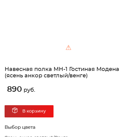
⚠
Навесная полка МН-1 Гостиная Модена
(ясень анкор светлый/венге)
890
руб.
В корзину
Выбор цвета