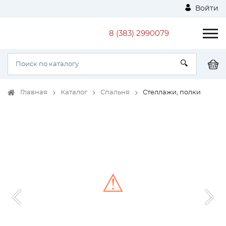
Войти
8 (383) 2990079
Главная
Каталог
Спальня
Стеллажи, полки
⚠
Unable to load the image!