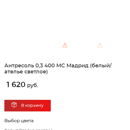
⚠
⚠
Антресоль 0,3 400 МС Мадрид (белый/
ателье светлое)
1 620
руб.
В корзину
Выбор цвета