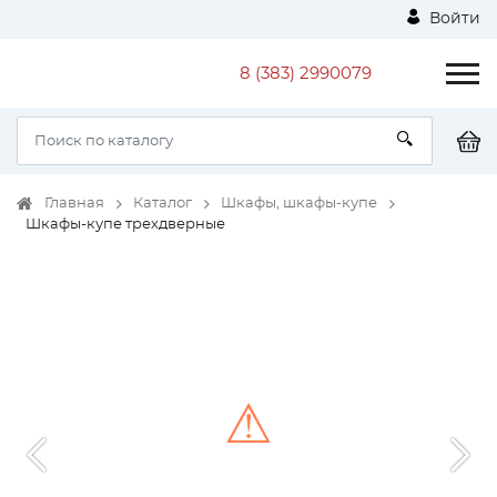
Войти
8 (383) 2990079
Главная
Каталог
Шкафы, шкафы-купе
Шкафы-купе трехдверные
⚠
Unable to load the image!