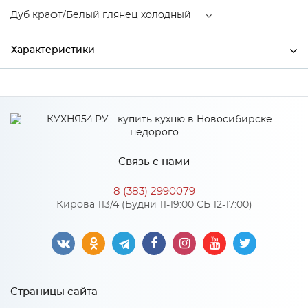
Дуб крафт/Белый глянец холодный
Характеристики
Ширина
1300
Высота
2016
Глубина
520
Связь с нами
Производитель
МиФ
8 (383) 2990079
Дуб крафт/Белый глянец
Кирова 113/4 (Будни 11-19:00 СБ 12-17:00)
Цвет
холодный
Материал
ЛДСП
Страницы сайта
Особенности