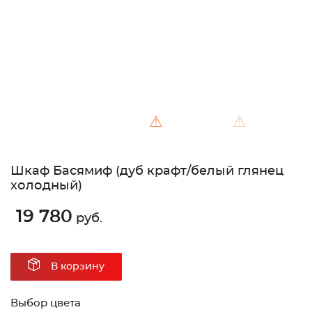
⚠
⚠
Шкаф Басямиф (дуб крафт/белый глянец
холодный)
19 780
руб.
В корзину
Выбор цвета