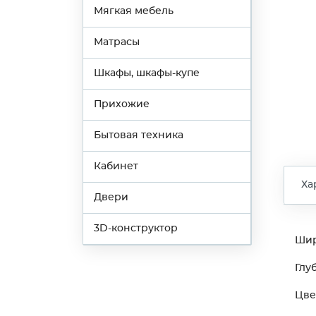
Мягкая мебель
Матрасы
Шкафы, шкафы-купе
Прихожие
Бытовая техника
Кабинет
Ха
Двери
3D-конструктор
Ши
Глу
Цве