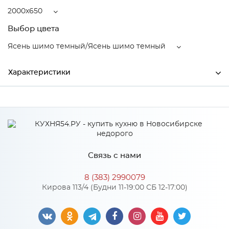
2000x650
Выбор цвета
Ясень шимо темный/Ясень шимо темный
Характеристики
Ширина
2000
Высота
2200
Глубина
650
Связь с нами
Производитель
МиФ
8 (383) 2990079
Ясень шимо темный/Ясень
Кирова 113/4 (Будни 11-19:00 СБ 12-17:00)
Цвет
шимо темный
Материал
ЛДСП