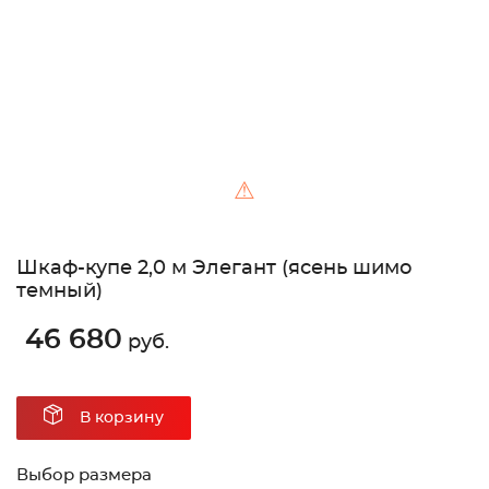
⚠
Шкаф-купе 2,0 м Элегант (ясень шимо
темный)
46 680
руб.
В корзину
Выбор размера