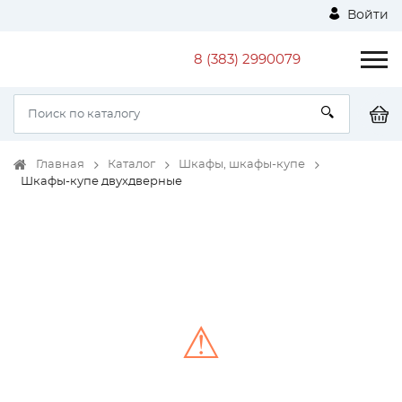
Войти
8 (383) 2990079
Главная
Каталог
Шкафы, шкафы-купе
Шкафы-купе двухдверные
⚠
Unable to load the image!