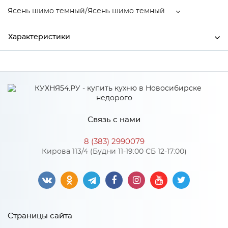
Ясень шимо темный/Ясень шимо темный
Характеристики
Ширина
2000
Высота
2200
Глубина
650
Связь с нами
Производитель
МиФ
8 (383) 2990079
Ясень шимо темный/Ясень
Кирова 113/4 (Будни 11-19:00 СБ 12-17:00)
Цвет
шимо темный
Материал
ЛДСП
Страницы сайта
Особенности