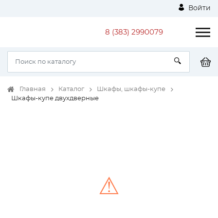
Войти
8 (383) 2990079
Главная
Каталог
Шкафы, шкафы-купе
Шкафы-купе двухдверные
⚠
Unable to load the image!