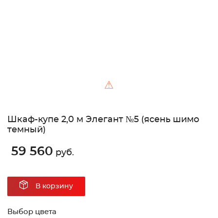
⚠
Шкаф-купе 2,0 м Элегант №5 (ясень шимо
темный)
59 560
руб.
В корзину
Выбор цвета