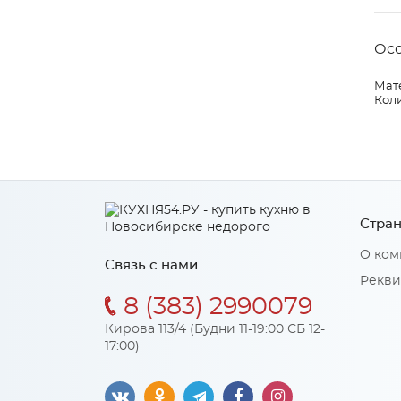
Ос
Мат
Коли
Стран
О ком
Связь с нами
Рекви
8 (383) 2990079
Кирова 113/4 (Будни 11-19:00 СБ 12-
17:00)