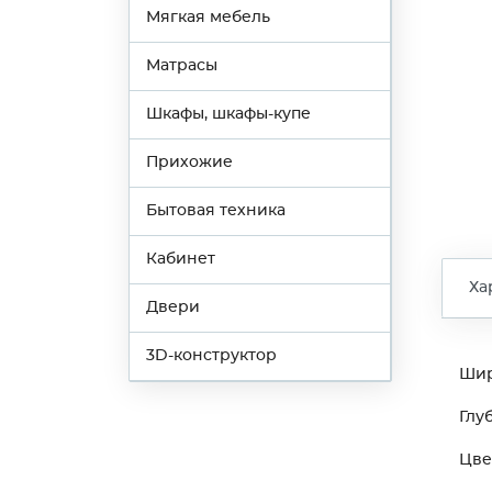
Мягкая мебель
Матрасы
Шкафы, шкафы-купе
Прихожие
Бытовая техника
Кабинет
Ха
Двери
3D-конструктор
Ши
Глу
Цве