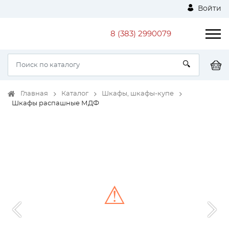
Войти
8 (383) 2990079
Главная
Каталог
Шкафы, шкафы-купе
Шкафы распашные МДФ
⚠
Unable to load the image!