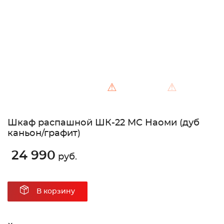
⚠
⚠
Шкаф распашной ШК-22 МС Наоми (дуб
каньон/графит)
24 990
руб.
В корзину