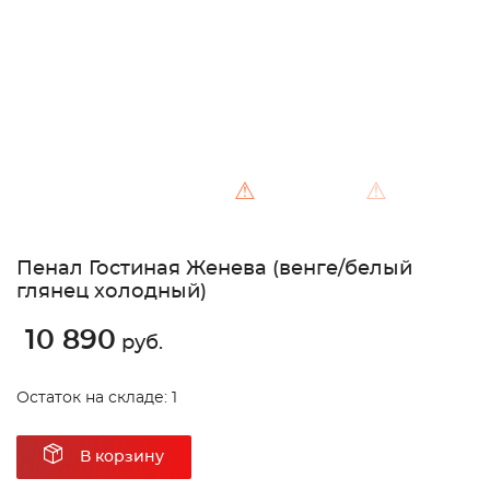
⚠
⚠
Пенал Гостиная Женева (венге/белый
глянец холодный)
10 890
руб.
Остаток на складе: 1
В корзину