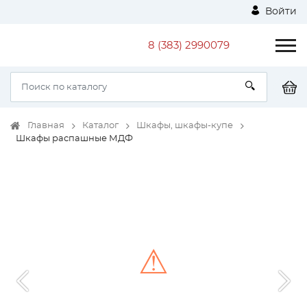
Войти
8 (383) 2990079
Главная
Каталог
Шкафы, шкафы-купе
Шкафы распашные МДФ
⚠
Unable to load the image!