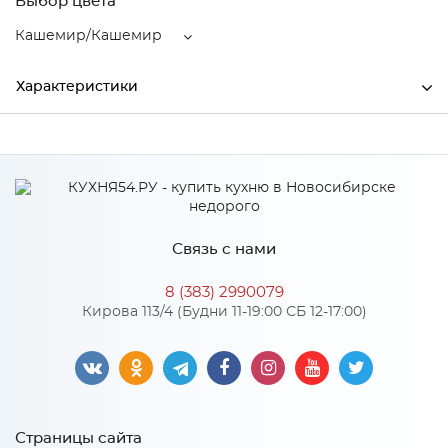
Выбор цвета
Кашемир/Кашемир
Характеристики
Ширина
400
Высота
2300
Глубина
520
Связь с нами
Производитель
Тэкс
8 (383) 2990079
Цвет
Кашемир/Кашемир
Кирова 113/4 (Будни 11-19:00 СБ 12-17:00)
Материал
ЛДСП
Особенности
Страницы сайта