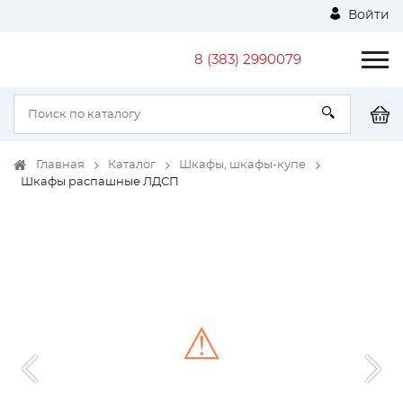
Войти
8 (383) 2990079
Главная
Каталог
Шкафы, шкафы-купе
Шкафы распашные ЛДСП
⚠
Unable to load the image!