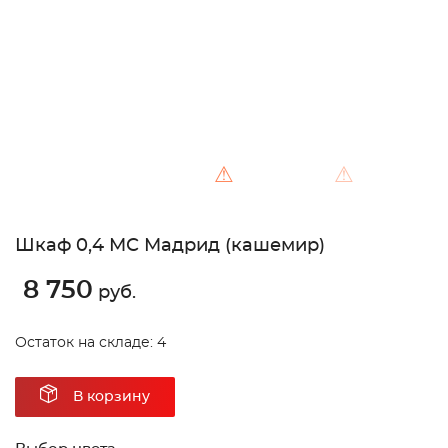
⚠
⚠
Шкаф 0,4 МС Мадрид (кашемир)
8 750
руб.
Остаток на складе: 4
В корзину