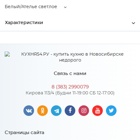
Белый/Ателье светлое
Характеристики
Ширина
420
Высота
2300
Глубина
520
Связь с нами
Производитель
Тэкс
8 (383) 2990079
Цвет
Белый/Ателье светлое
Кирова 113/4 (Будни 11-19:00 СБ 12-17:00)
Материал
ЛДСП
Особенности
Страницы сайта