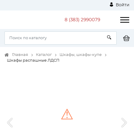
Войти
8 (383) 2990079
Главная
Каталог
Шкафы, шкафы-купе
Шкафы распашные ЛДСП
⚠
Unable to load the image!