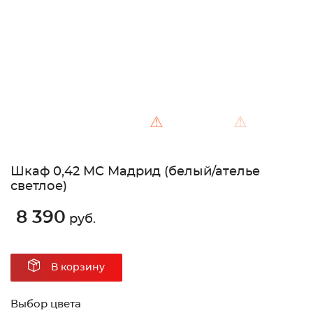
⚠
⚠
Шкаф 0,42 МС Мадрид (белый/ателье
светлое)
8 390
руб.
В корзину
Выбор цвета