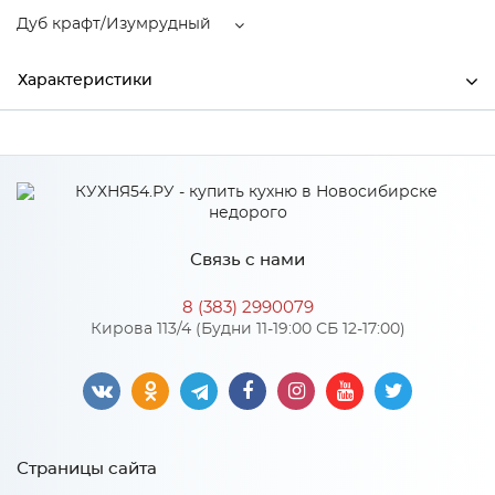
Дуб крафт/Изумрудный
Характеристики
Ширина
550
Высота
2400
Глубина
520
Связь с нами
Производитель
МиФ
8 (383) 2990079
Цвет
Дуб крафт/Изумрудный
Кирова 113/4 (Будни 11-19:00 СБ 12-17:00)
Материал
ЛДСП
Особенности
Страницы сайта