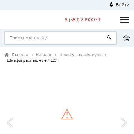
Войти
8 (383) 2990079
Главная
Каталог
Шкафы, шкафы-купе
Шкафы распашные ЛДСП
⚠
Unable to load the image!