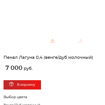
⚠
⚠
Пенал Лагуна 0,4 (венге/дуб молочный)
7 000
руб.
В корзину
Выбор цвета