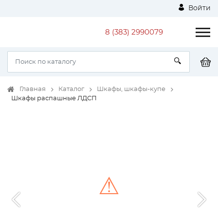
Войти
8 (383) 2990079
Главная
Каталог
Шкафы, шкафы-купе
Шкафы распашные ЛДСП
⚠
Unable to load the image!