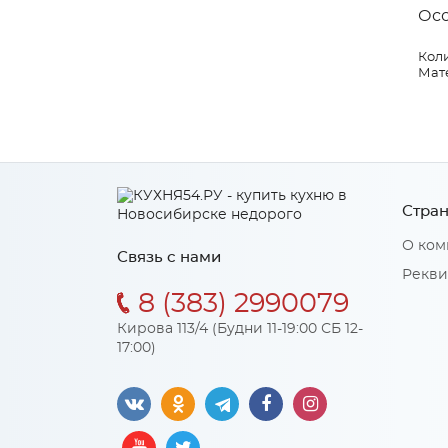
Ос
Коли
Мат
Стран
О ком
Связь с нами
Рекви
8 (383) 2990079
Кирова 113/4 (Будни 11-19:00 СБ 12-
17:00)