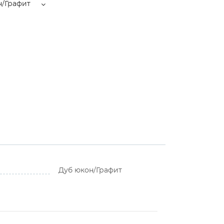
н/Графит
Дуб юкон/Графит