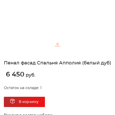
⚠
Пенал фасад Спальня Апполия (белый дуб)
6 450
руб.
Остаток на складе: 1
В корзину