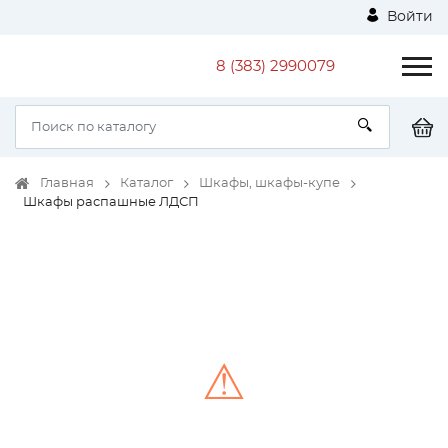
Войти
8 (383) 2990079
Главная
Каталог
Шкафы, шкафы-купе
Шкафы распашные ЛДСП
⚠
Unable to load the image!