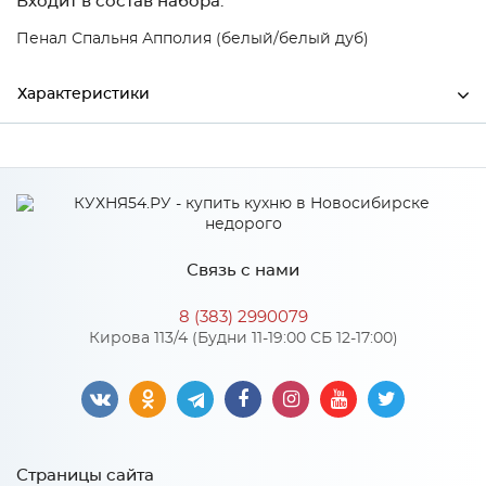
Входит в состав набора:
Пенал Спальня Апполия (белый/белый дуб)
Характеристики
Ширина
500
Высота
2200
Глубина
20
Связь с нами
Производитель
Тэкс
8 (383) 2990079
Цвет
Дуб белый
Кирова 113/4 (Будни 11-19:00 СБ 12-17:00)
Материал
МДФ
Страницы сайта