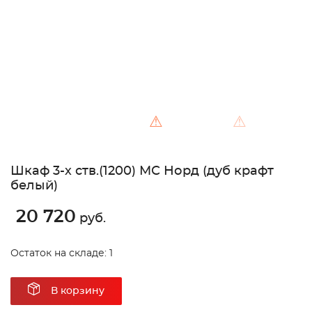
⚠
⚠
Шкаф 3-х ств.(1200) МС Норд (дуб крафт
белый)
20 720
руб.
Остаток на складе: 1
В корзину