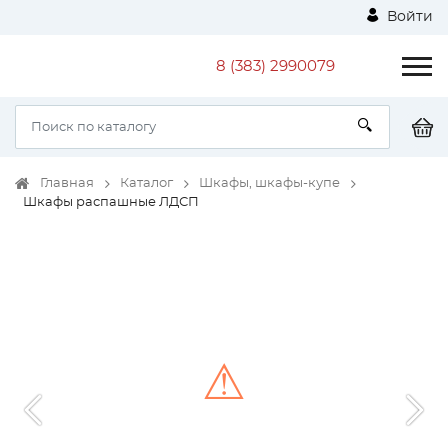
Войти
8 (383) 2990079
Главная
Каталог
Шкафы, шкафы-купе
Шкафы распашные ЛДСП
⚠
Unable to load the image!