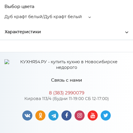
Выбор цвета
Дуб крафт белый/Дуб крафт белый
Характеристики
Производитель
МиФ
Дуб крафт белый/Дуб
Цвет
крафт белый
Связь с нами
Особенности
8 (383) 2990079
Кирова 113/4 (Будни 11-19:00 СБ 12-17:00)
Количество упаковок: 4