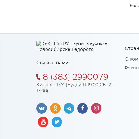
Коли
Стран
О ком
Связь с нами
Рекви
8 (383) 2990079
Кирова 113/4 (Будни 11-19:00 СБ 12-
17:00)