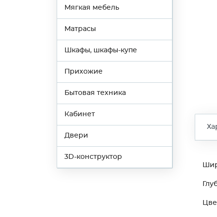
Мягкая мебель
Матрасы
Шкафы, шкафы-купе
Прихожие
Бытовая техника
Кабинет
Ха
Двери
3D-конструктор
Ши
Глу
Цве