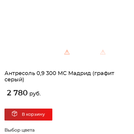
⚠
⚠
Антресоль 0,9 300 МС Мадрид (графит
серый)
2 780
руб.
В корзину
Выбор цвета