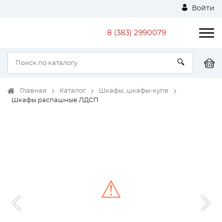
Войти
8 (383) 2990079
Главная
Каталог
Шкафы, шкафы-купе
Шкафы распашные ЛДСП
⚠
Unable to load the image!