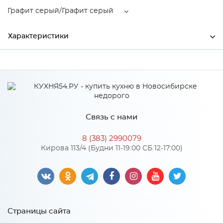
Графит серый/Графит серый
Характеристики
Ширина
900
Высота
300
Глубина
520
Связь с нами
Производитель
Тэкс
8 (383) 2990079
Графит серый/Графит
Кирова 113/4 (Будни 11-19:00 СБ 12-17:00)
Цвет
серый
Материал
ЛДСП
Страницы сайта
Особенности