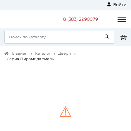
Войти
8 (383) 2990079
Главная
Каталог
Двери
Серия Пирамида эмаль
⚠
Unable to load the image!