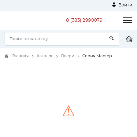
Войти
8 (383) 2990079
Главная
Каталог
Двери
Серия Мастер
⚠
Unable to load the image!