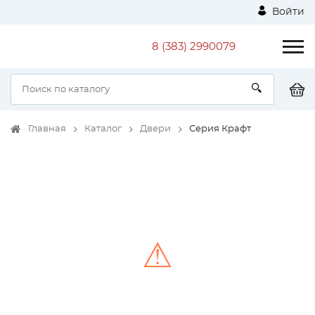
Войти
8 (383) 2990079
Главная
Каталог
Двери
Серия Крафт
⚠
Unable to load the image!